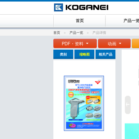
首页
产品一
首页
产品一览
产品详情
PDF・资料
动画
类别
缩略图
相关产品