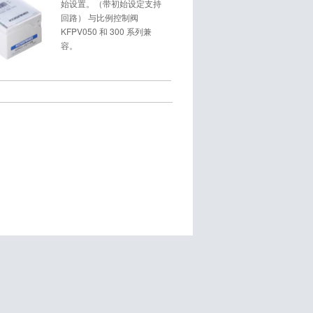
始设置。（带初始设定支持
回路） 与比例控制阀
KFPV050 和 300 系列兼
容。