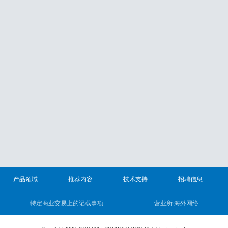
产品领域
推荐内容
技术支持
招聘信息
特定商业交易上的记载事项
营业所·海外网络