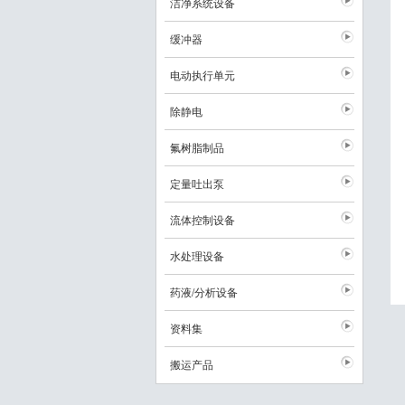
洁净系统设备
缓冲器
电动执行单元
除静电
氟树脂制品
定量吐出泵
流体控制设备
水处理设备
药液/分析设备
资料集
搬运产品