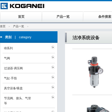
首页
产品一览
条件搜索
首页
产品一览
洁净系统设备
类别 |
category
iB系列
气阀
过滤器·调压阀
气缸·手指
真空设备/吸盘
节流阀、接头、气管
等