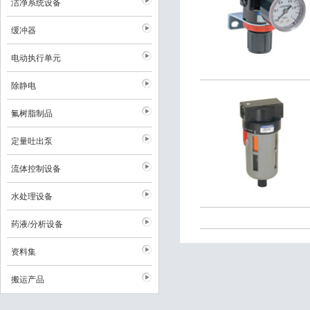
洁净系统设备
缓冲器
电动执行单元
除静电
氟树脂制品
定量吐出泵
流体控制设备
水处理设备
药液/分析设备
资料集
搬运产品