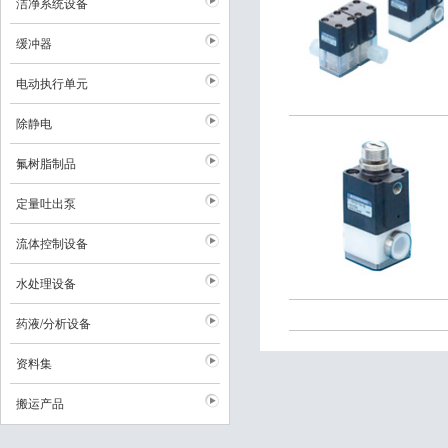
洁净系统设备
缓冲器
电动执行单元
除静电
氟树脂制品
定量吐出泵
流体控制设备
水处理设备
药液/分析设备
资料集
搬运产品