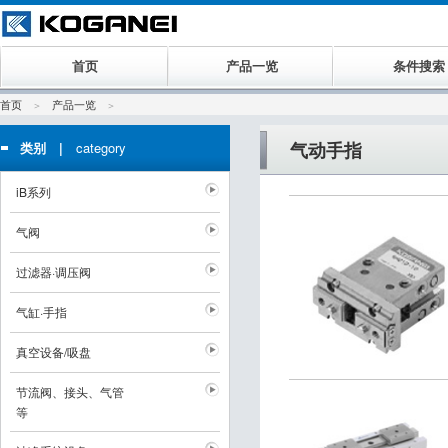
首页
产品一览
条件搜索
首页
产品一览
气动手指
类别 |
category
iB系列
气阀
过滤器·调压阀
气缸·手指
真空设备/吸盘
节流阀、接头、气管
等