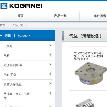
首页
产品一览
条件搜索
首页
产品一览
气缸（清洁设备）
类别 |
category
iB系列
气阀
过滤器·调压阀
气缸·手指
真空设备/吸盘
节流阀、接头、气管
等