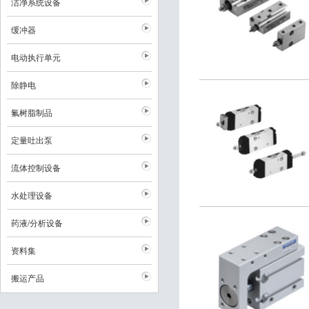
洁净系统设备
缓冲器
电动执行单元
除静电
氟树脂制品
定量吐出泵
流体控制设备
水处理设备
药液/分析设备
资料集
搬运产品