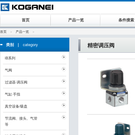
首页
产品一览
条件搜索
首页
产品一览
精密调压阀
类别 |
category
iB系列
气阀
过滤器·调压阀
气缸·手指
真空设备/吸盘
节流阀、接头、气管
等