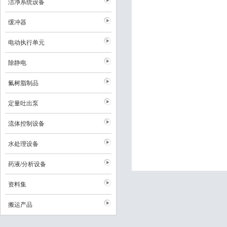
洁净系统设备
缓冲器
电动执行单元
除静电
氟树脂制品
定量吐出泵
流体控制设备
水处理设备
药液/分析设备
资料集
搬运产品