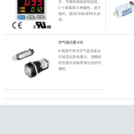
关，可靠性和响应性优良。
2 个屏幕和 3 种颜色，易于
操作。获得CE标准和UL标
准。
空气指示器 KIS
● 线路中有无空气及设备运
行状态以彩色显示。清晰的
彩色显示切换带来出色的可
视性。