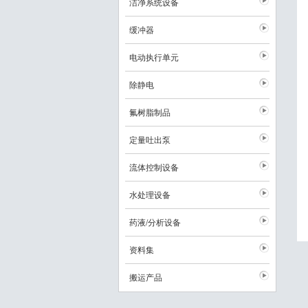
洁净系统设备
缓冲器
电动执行单元
除静电
氟树脂制品
定量吐出泵
流体控制设备
水处理设备
药液/分析设备
资料集
搬运产品